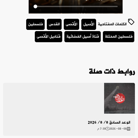
الكلمات المفتاحية
الأصيل
الأقصى
القدس
فلسطين
فلسطين المحتلة
قناة أصيل الفضائية
قناديل الأقصى
روابط ذات صلة
الوعد الصادق 2026/8/8
2026-08-08
7:30 م