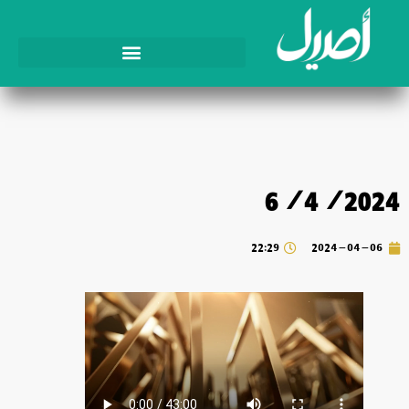
6/4/2024
22:29
2024-04-06