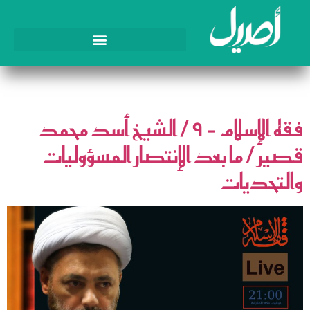
اليوم:
5 فبراير، 2025
فقه الإسلام – ٩ / الشيخ أسد محمد
قصير / ما بعد الإنتصار المسؤوليات
والتحديات