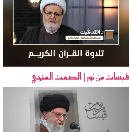
قبسات من نور | الصمت المنجي