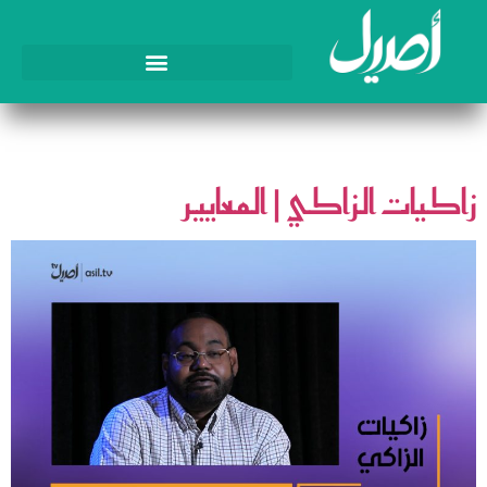
اليوم:
6 مارس، 2025
زاكيات الزاكي | المعايير