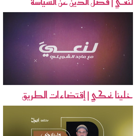
لنعـي | فصل الدين عن السياسة
خلينا نحكي | إقتضاءات الطريق