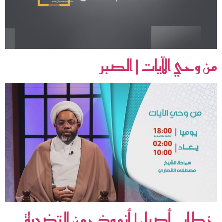
من وحي الآيات | الصبر
خطاب أصيل | أنموذج من التضحية