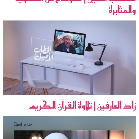
والمثابرة
زاد العارفين | تلاوة القرآن الكريم