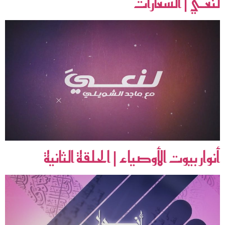
لنعـي | الشعارات
أنوار بيوت الأوصياء | الحلقة الثانية