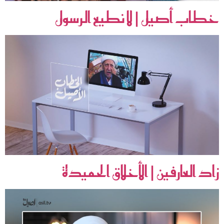
خطاب أصيل | لا نطيع الرسول
زاد العارفين | الأخلاق الحميدة