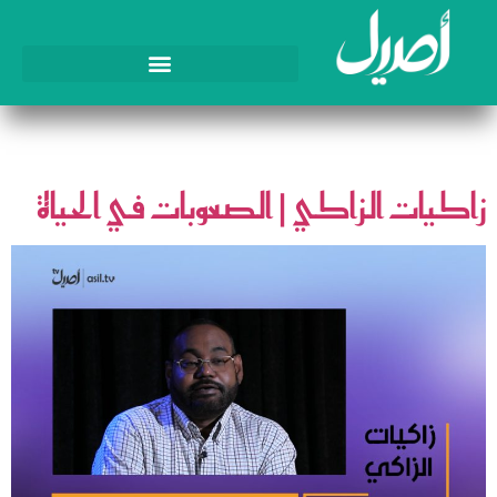
اليوم:
18 مارس، 2025
زاكيات الزاكي | الصعوبات في الحياة