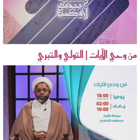
من وحي الآيات | التولي والتبري