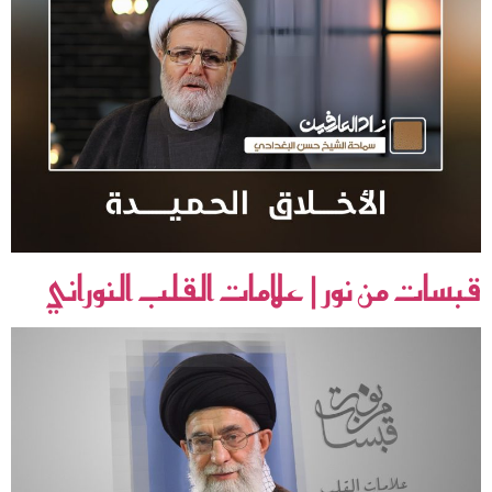
قبسات من نور | علامات القلب النوراني