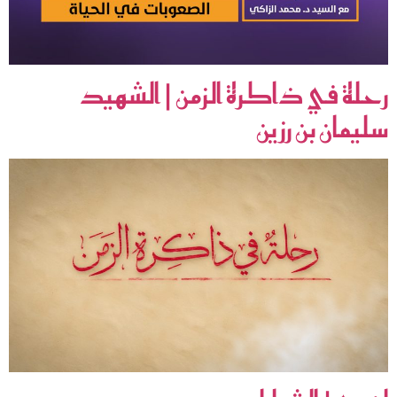
رحلة في ذاكرة الزمن | الشهيد
سليمان بن رزين