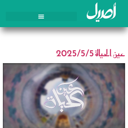
اليوم:
5 مايو، 2025
عين الحياة 2025/5/5