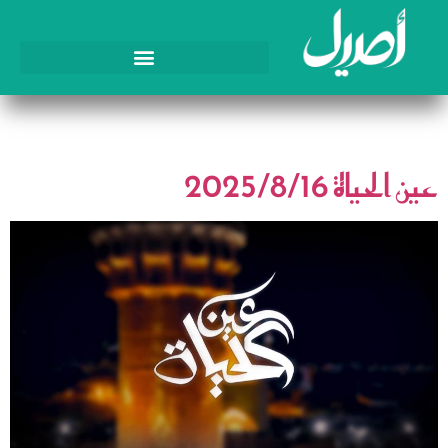
اليوم:
16 أغسطس، 2025
عين الحياة 2025/8/16