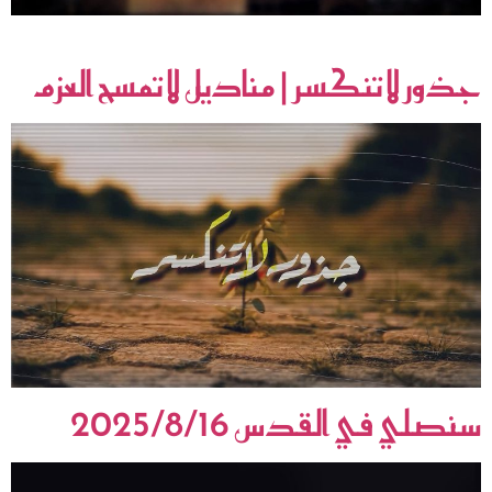
النبي وأهل البيت عليهم السلام محور الوحدة الإنسانية والإسلامية
جذور لا تنكسر | مناديل لا تمسح العزم
سنصلي في القدس 2025/8/16