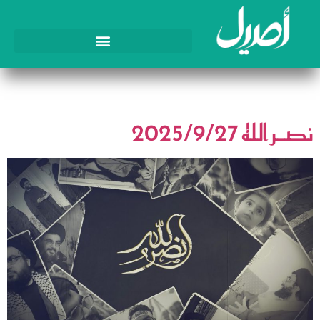
اليوم:
27 سبتمبر، 2025
نصـر الله 2025/9/27