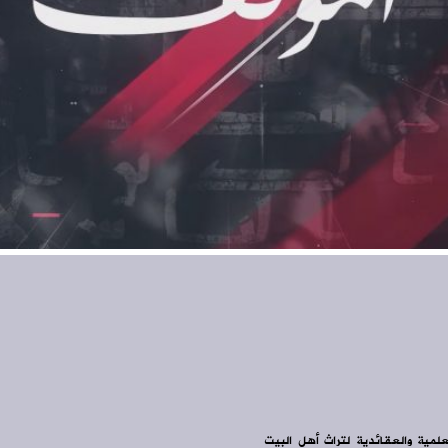
علمية والعقائدية لتراث أهل البيت