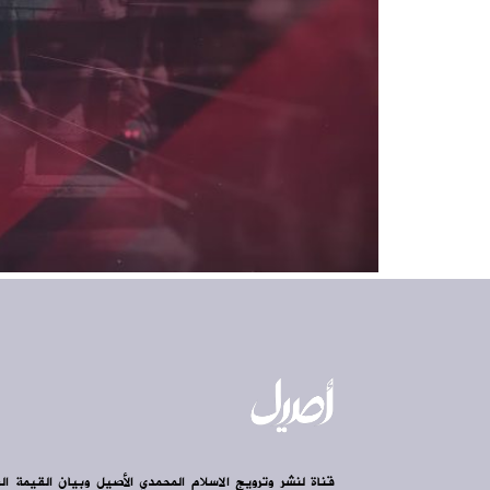
قناة لنشر وترويج الاسلام المحمدي الأصيل وبيان القيمة ال