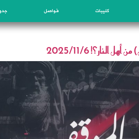
كليبات
فواصل
جدول
النار؟! 2025/11/6