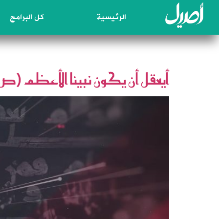
الرئيسية
كل البرامج
اليوم:
6 نوفمبر، 2025
أيعقل أن يكون نبينا الأعظم (ص) من أهل 