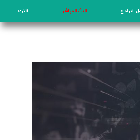
 البرامج
البث المباشر
التردد