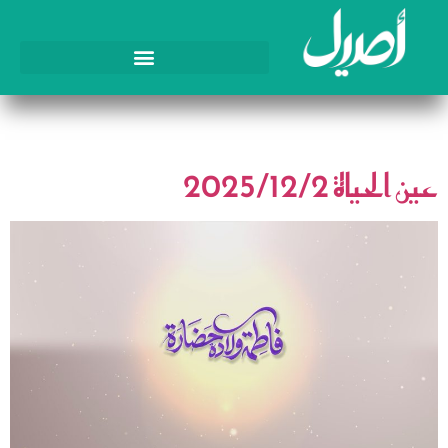
اليوم:
2 ديسمبر، 2025
عين الحياة 2025/12/2