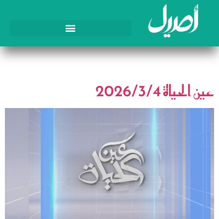
اليوم:
4 مارس، 2026
عين الحياة 2026/3/4