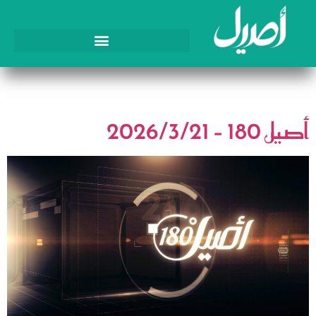
اليوم:
21 مارس، 2026
أصيل 180 – 2026/3/21