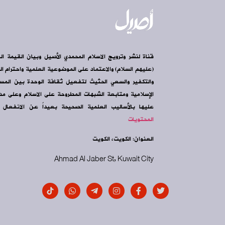
قناة لنشر وترويج الاسلام المحمدي الأصيل وبيان القيمة ال
(عليهم السلام) والاعتماد على الموضوعية العلمية واحترام الرأ
والتكفير والسعي الحثيث لتفعيل ثقافة الوحدة بين الم
الإسلامية ومتابعة الشبهات المطروحة على الاسلام وعلى مذه
عليها بالأساليب العلمية الصحيحة بعيداً عن الانفعال و
المحتويات
العنوان: الكويت، الكويت
Ahmad Al Jaber St, Kuwait City