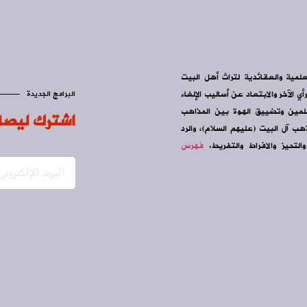
علمية والعقائدية لتراث أهل البيت
ي الآخر والابتعاد عن أساليب الإلغاء
البرامج الجديدة
سلمين وتضييق الهوة بين المذاهب
اشترك ليصل
ب آل البيت (عليهم السلام)، والرد
التحيز والافراط والتفريط.
فهرس