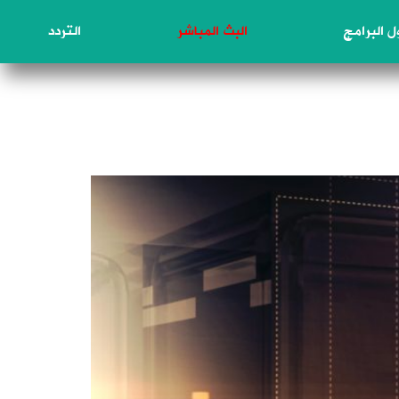
 البرامج
البث المباشر
التردد