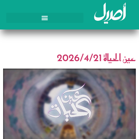
اليوم:
21 أبريل، 2026
عين الحياة 2026/4/21