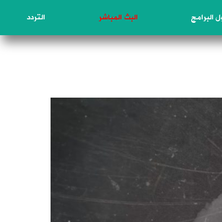
 البرامج
البث المباشر
التردد