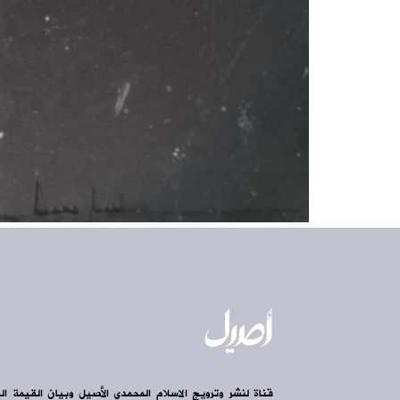
قناة لنشر وترويج الاسلام المحمدي الأصيل وبيان القيمة ال