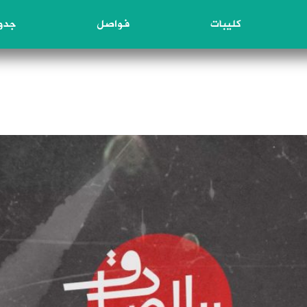
كليبات
فواصل
جدول