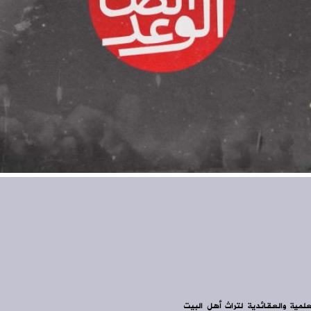
علمية والعقائدية لتراث أهل البيت