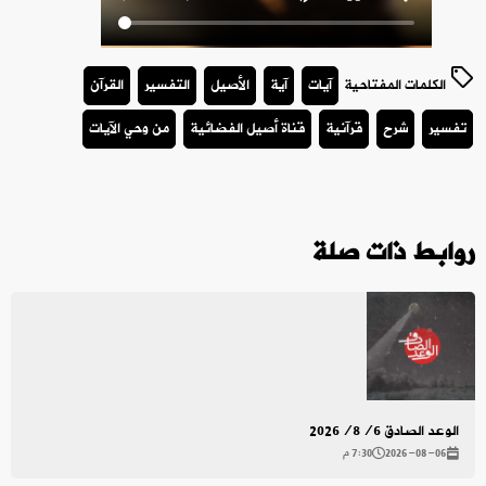
الكلمات المفتاحية
آيات
آية
الأصيل
التفسير
القرآن
تفسير
شرح
قرآنية
قناة أصيل الفضائية
من وحي الآيات
روابط ذات صلة
الوعد الصادق 2026/8/6
2026-08-06
7:30 م