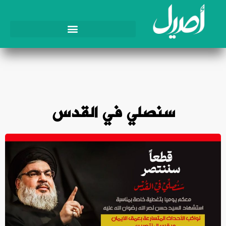
سنصلي في القدس