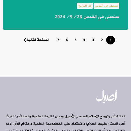
سنصلي في القدس
كل البرامج
سنصلي في القدس 2024/9/28
1
2
3
4
5
6
7
الصفحة التالية
قناة لنشر وترويج الاسلام المحمدي الأصيل وبيان القيمة العلمية والعقائدية لتراث
أهل البيت (عليهم السلام) والاعتماد على الموضوعية العلمية واحترام الرأي الآخر
والابتعاد عن أساليب الإلغاء والتكفير والسعي الحثيث لتفعيل ثقافة الوحدة بين