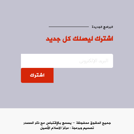
البرامج الجديدة
اشترك ليصلك كل جديد
اشترك
جميع الحقوق محفوظة - يسمح بالإقتباس مع ذكر المصدر
تصميم وبرمجة :
مركز الاسلام الأصيل