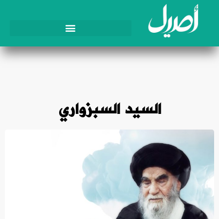
السيد السبزواري