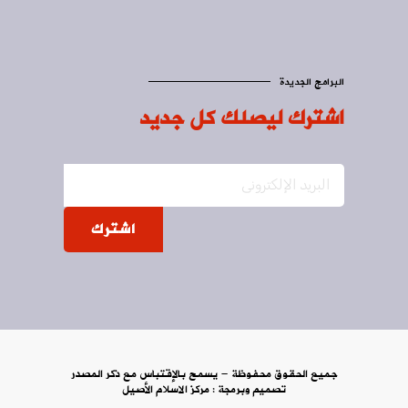
البرامج الجديدة
اشترك ليصلك كل جديد
اشترك
جميع الحقوق محفوظة - يسمح بالإقتباس مع ذكر المصدر
تصميم وبرمجة :
مركز الاسلام الأصيل