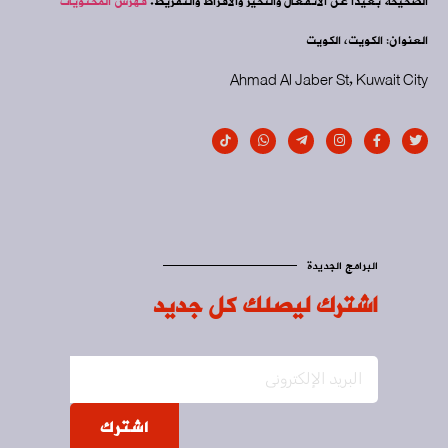
الصحيحة بعيداً عن الانفعال والتحيز والافراط والتفريط.
فهرس المحتويات
العنوان: الكويت، الكويت
Ahmad Al Jaber St, Kuwait City
البرامج الجديدة
اشترك ليصلك كل جديد
اشترك