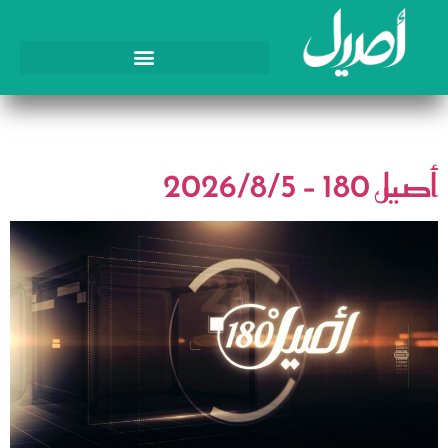
الوسم:
أصيل 180
أصيل 180 – 2026/8/5