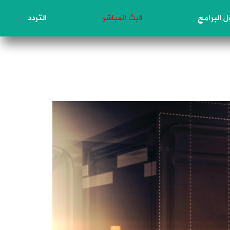
 البرامج
البث المباشر
التردد