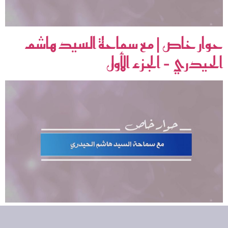
حوار خاص | مع سماحة السيد هاشم
الحيدري – الجزء الأول