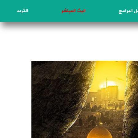
 البرامج
البث المباشر
التردد