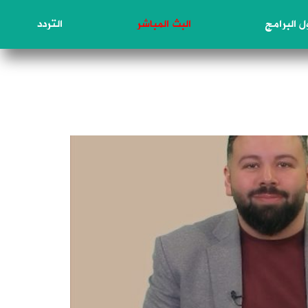
 البرامج
البث المباشر
التردد