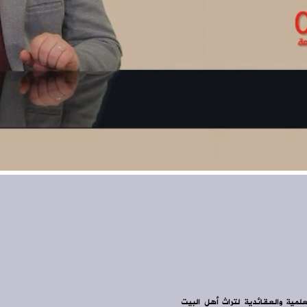
علمية والعقائدية لتراث أهل البيت