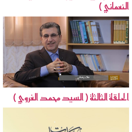
النعماني )
الحلقة الثالثة ( السيد محمد الغروي )