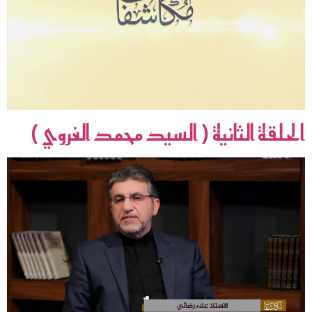
الحلقة الثانية ( السيد محمد الغروي )