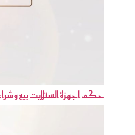
حكم اجهزة الستلايت بيع و شراء 