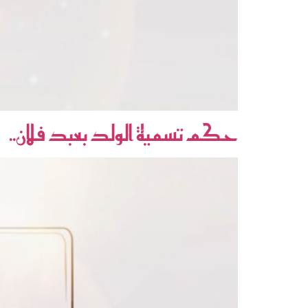
حكم تسمية الولد بعبد فلان..