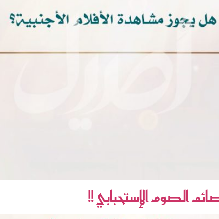
م الصوم الإستحبابي !!