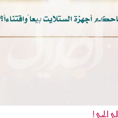
 الحي !