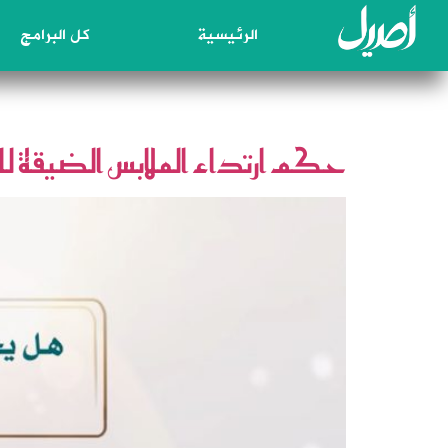
الرئيسية
كل البرامج
الوسم:
زلال الأحكام
حكم ارتداء الملابس الضيقة للن