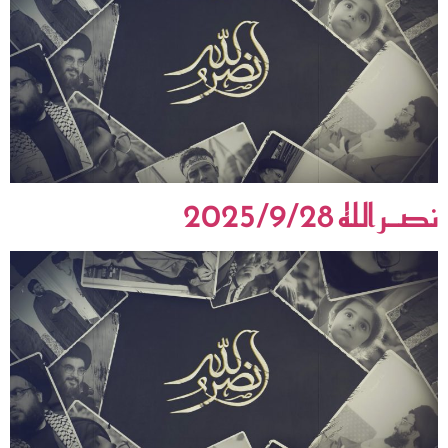
نصـر الله 2025/9/28