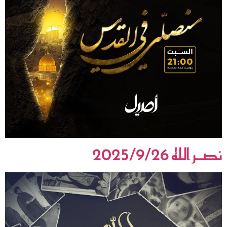
نصـر الله 2025/9/26