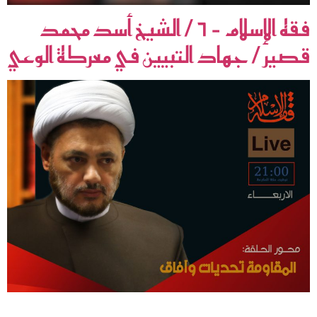
فقه الإسلام – ٦ / الشيخ أسد محمد
قصير / جهاد التبيين في معركة الوعي
جهاد التبيين في معركة الوعي:كيف تفكك المقاومة أكاذيب العدو