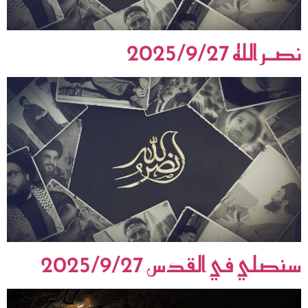
نصـر الله 2025/9/27
سنصلي في القدس 2025/9/27