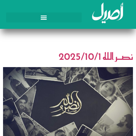
الوسم:
سيد حسن نصر الله
نصـر الله 2025/10/1