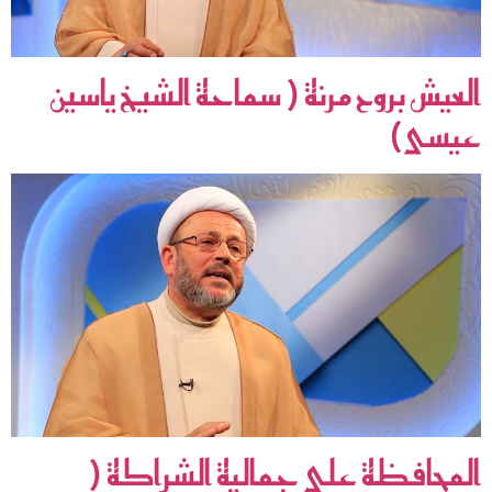
العيش بروح مرنة ( سماحة الشيخ ياسين
عيسى)
المحافظة على جمالية الشراكة (