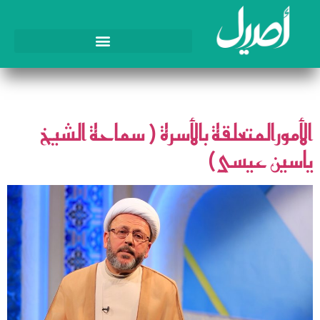
الوسم:
شراكة زوجية
الأمورالمتعلقة بالأسرة ( سماحة الشيخ
ياسين عيسى)