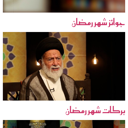
جوائز شهر رمضان
بركات شهر رمضان