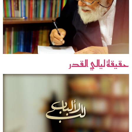
حقيقة ليالي القدر