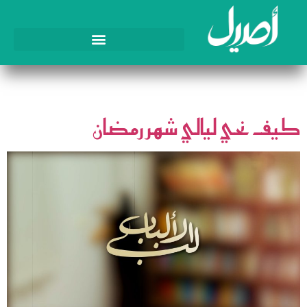
الوسم:
شهر الصوم
كيف نحي ليالي شهر رمضان