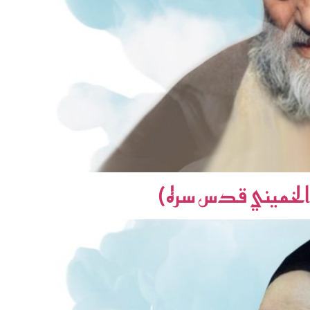
 الخميني قدس سره)