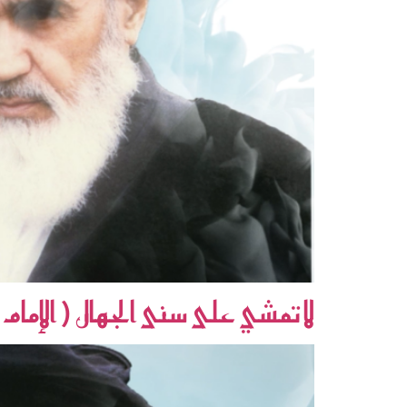
لا تمشي على سنى الجهال ( الإما