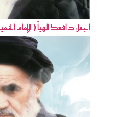
اجعل دافعك الهياً ( الإمام الخ