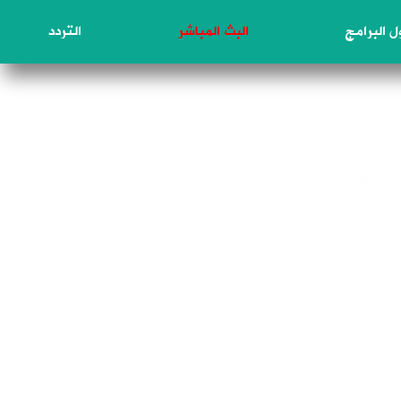
 البرامج
البث المباشر
التردد