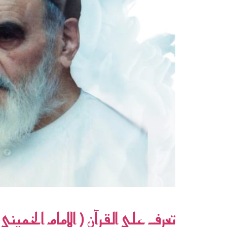
اصلاح نفس الشاب أسهل ( الإمام الخميني قدس سره)
تعرف على القرآن ( الإمام الخمي