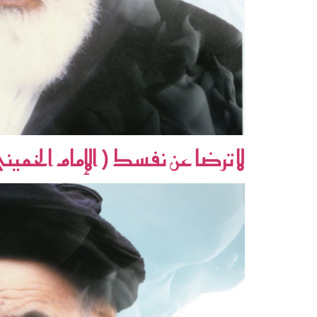
لا ترضا عن نفسك ( الإمام الخم