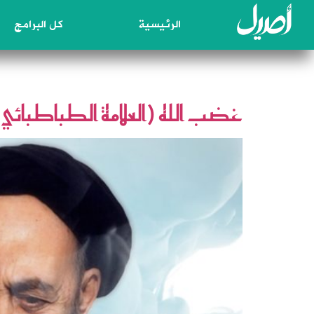
الرئيسية
كل البرامج
الوسم:
عرفان
غضب الله (العلامة الطباطبائي)