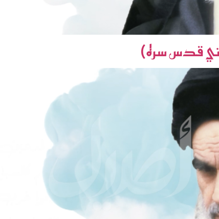
ميني قدس سره)