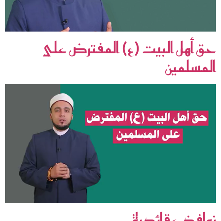
حق أهل البيت (ع) المفترض على
المسلمين
نوافذ عقائدية