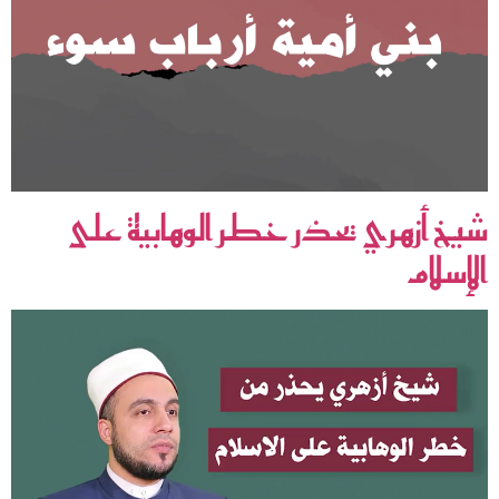
شيخ أزهري يحذر خطر الوهابية على
الإسلام