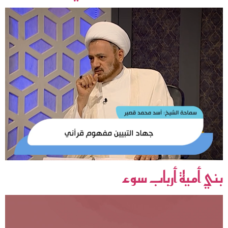
بني أمية أرباب سوء