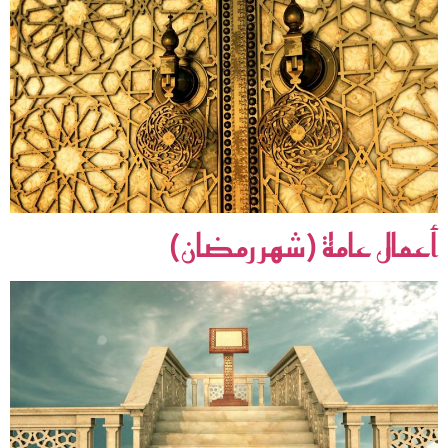
أعمال عامة (شهر رمضان)