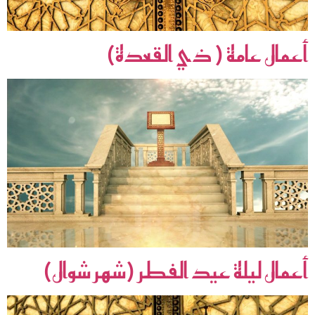
أعمال عامة ( ذي القعدة)
أعمال ليلة عيد الفطر (شهر شوال)