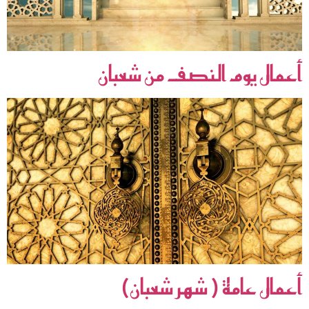
أعمال يوم النصف من شعبان
أعمال عامة ( شهر شعبان)