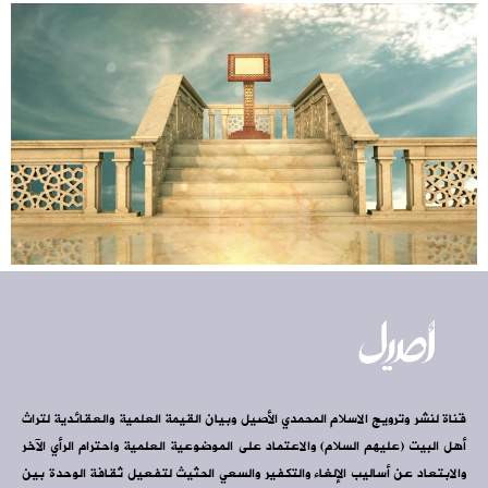
قناة لنشر وترويج الاسلام المحمدي الأصيل وبيان القيمة العلمية والعقائدية لتراث
أهل البيت (عليهم السلام) والاعتماد على الموضوعية العلمية واحترام الرأي الآخر
والابتعاد عن أساليب الإلغاء والتكفير والسعي الحثيث لتفعيل ثقافة الوحدة بين