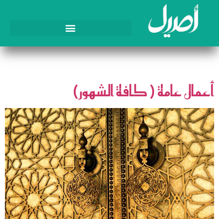
الوسم:
فواصل عبادية
أعمال عامة ( كافة الشهور)