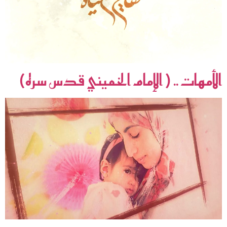
الأمهات .. ( الإمام الخميني قدس سره)