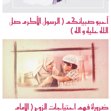
أحبو صبيانكم ( الرسول الأكرم صل
الله عليه و اله )
ضرورة فهم احتياجات الزوج ( الإمام