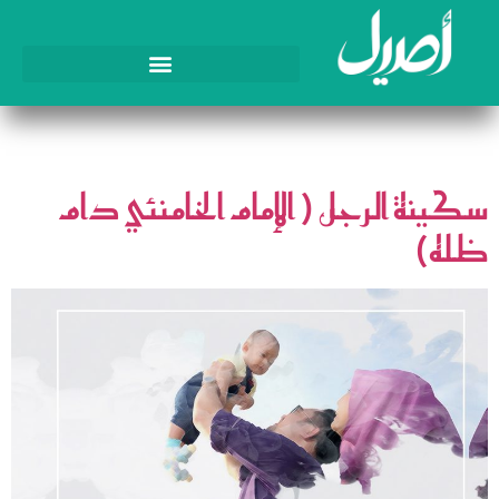
الوسم:
مفاتيح الحياة
سكينة الرجل ( الإمام الخامنئي دام
ظله)