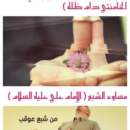
الخامنئي دام ظله )
مساوء الشبع ( الإمام علي عليه السلام )