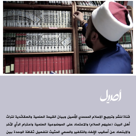
قناة لنشر وترويج الاسلام المحمدي الأصيل وبيان القيمة العلمية والعقائدية لتراث
أهل البيت (عليهم السلام) والاعتماد على الموضوعية العلمية واحترام الرأي الآخر
والابتعاد عن أساليب الإلغاء والتكفير والسعي الحثيث لتفعيل ثقافة الوحدة بين