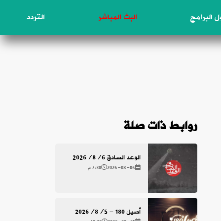
 البرامج
البث المباشر
التردد
روابط ذات صلة
الوعد الصادق 2026/8/6
2026-08-06
7:30 م
أصيل 180 - 2026/8/5