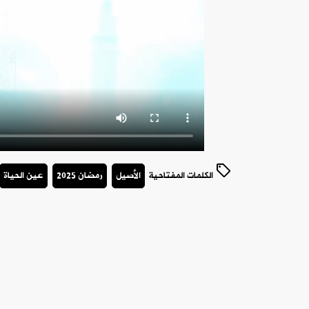
الكلمات المفتاحية
الأصيل
رمضان 2025
عين الحياة