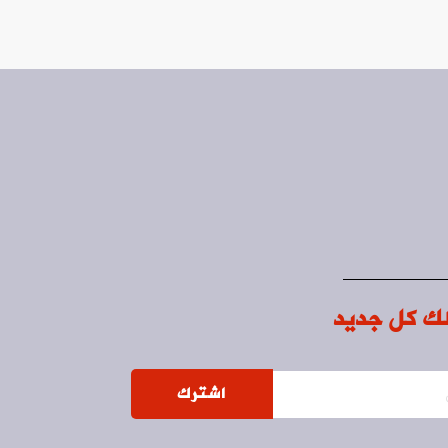
ك كل جديد
اشترك