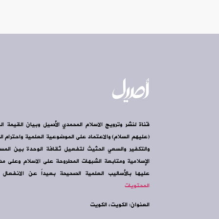
قناة لنشر وترويج الاسلام المحمدي الأصيل وبيان القيمة ال
(عليهم السلام) والاعتماد على الموضوعية العلمية واحترام الرأ
والتكفير والسعي الحثيث لتفعيل ثقافة الوحدة بين الم
الإسلامية ومتابعة الشبهات المطروحة على الاسلام وعلى مذه
عليها بالأساليب العلمية الصحيحة بعيداً عن الانفعال و
المحتويات
العنوان: الكويت، الكويت