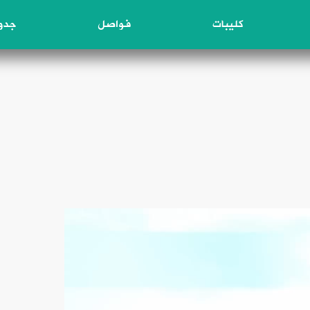
كليبات
فواصل
جدول