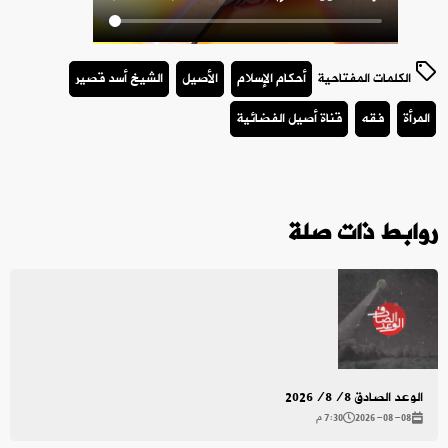
الكلمات المفتاحية
أحكام الإسلام
الأصيل
الشيخ أسد قصير
المرأة
فقه
قناة أصيل الفضائية
روابط ذات صلة
الوعد الصادق 2026/8/8
2026-08-08
7:30 م