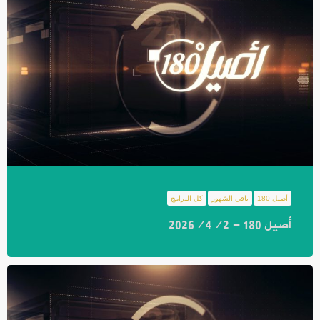
أصيل 180
باقي الشهور
كل البرامج
أصيل 180 - 2026/4/2