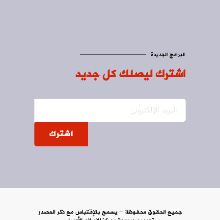
البرامج الجديدة
اشترك ليصلك كل جديد
اشترك
جميع الحقوق محفوظة - يسمح بالإقتباس مع ذكر المصدر