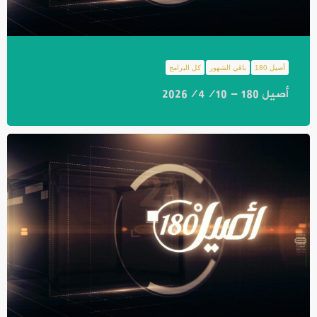
أصيل 180
باقي الشهور
كل البرامج
أصيل 180 - 2026/4/10