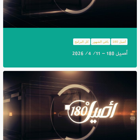
أصيل 180
باقي الشهور
كل البرامج
أصيل 180 - 2026/4/11