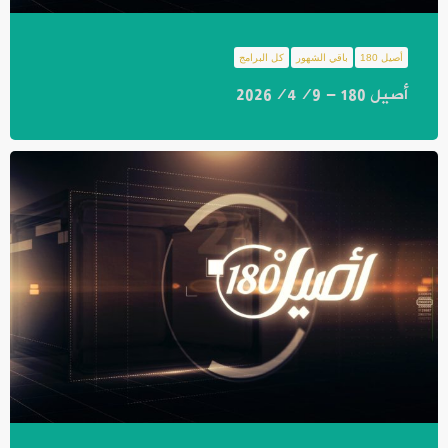
أصيل 180
باقي الشهور
كل البرامج
أصيل 180 - 2026/4/9