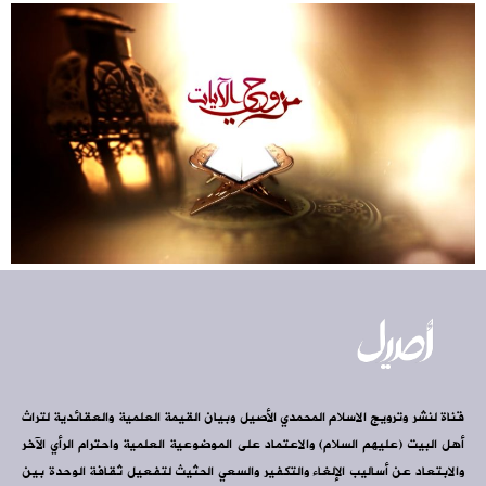
قناة لنشر وترويج الاسلام المحمدي الأصيل وبيان القيمة العلمية والعقائدية لتراث
أهل البيت (عليهم السلام) والاعتماد على الموضوعية العلمية واحترام الرأي الآخر
والابتعاد عن أساليب الإلغاء والتكفير والسعي الحثيث لتفعيل ثقافة الوحدة بين